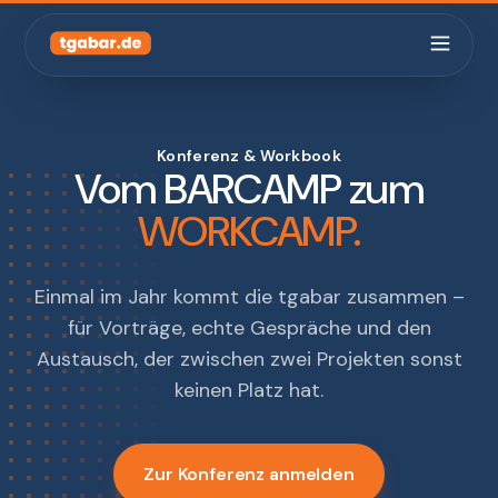
Konferenz & Workbook
Vom
BARCAMP
zum
WORKCAMP.
Einmal im Jahr kommt die tgabar zusammen –
für Vorträge, echte Gespräche und den
Austausch, der zwischen zwei Projekten sonst
keinen Platz hat.
Zur Konferenz anmelden