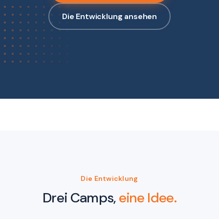
Die Entwicklung ansehen
Die Entwicklung
Drei
Camps,
eine
Idee.